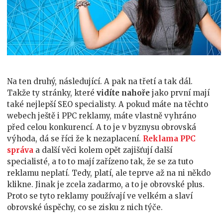
Na ten druhý, následující. A pak na třetí a tak dál.
Takže ty stránky, které
vidíte nahoře
jako první mají
také nejlepší SEO specialisty. A pokud máte na těchto
webech ještě i PPC reklamy, máte vlastně vyhráno
před celou konkurencí. A to je v byznysu obrovská
výhoda, dá se říci že k nezaplacení.
Reklama PPC
správa
a další věci kolem opět zajišťují další
specialisté, a to to mají zařízeno tak, že se za tuto
reklamu neplatí. Tedy, platí, ale teprve až na ni někdo
klikne. Jinak je zcela zadarmo, a to je obrovské plus.
Proto se tyto reklamy používají ve velkém a slaví
obrovské úspěchy, co se zisku z nich týče.