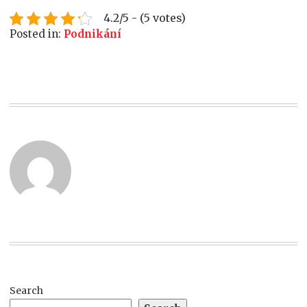
4.2/5 - (5 votes)
Posted in:
Podnikání
Search