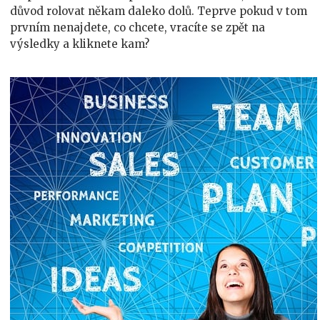
důvod rolovat někam daleko dolů. Teprve pokud v tom
prvním nenajdete, co chcete, vracíte se zpět na
výsledky a kliknete kam?