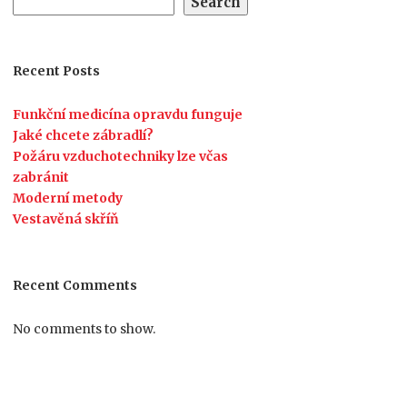
Search
Recent Posts
Funkční medicína opravdu funguje
Jaké chcete zábradlí?
Požáru vzduchotechniky lze včas
zabránit
Moderní metody
Vestavěná skříň
Recent Comments
No comments to show.