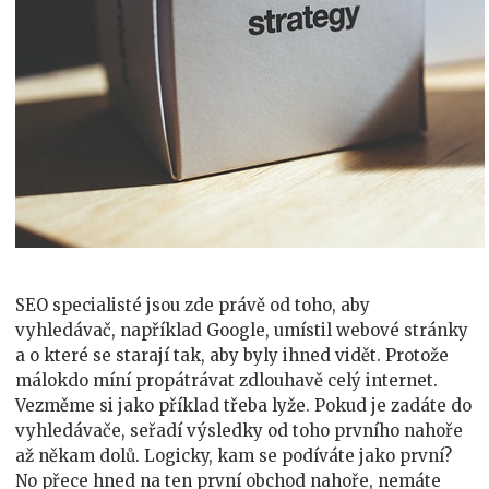
SEO specialisté jsou zde právě od toho, aby
vyhledávač, například Google, umístil webové stránky
a o které se starají tak, aby byly ihned vidět. Protože
málokdo míní propátrávat zdlouhavě celý internet.
Vezměme si jako příklad třeba lyže. Pokud je zadáte do
vyhledávače, seřadí výsledky od toho prvního nahoře
až někam dolů. Logicky, kam se podíváte jako první?
No přece hned na ten první obchod nahoře, nemáte