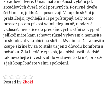
zrcadlové dveře. U nás máte možnost výběru jak
zrcadlových dveří, tak i posuvných. Posuvné dveře
šetří místo, jelikož se posouvají. Vstup do skříní je
praktičtější, rychlejší a lépe přístupný. Celý tento
prostor potom působí velmi elegantně, moderně a
vzdušně. Investice do předsíňových skříni se vyplatí,
jelikož máte kam schovat různé vybavení a nemusíte
to skladovat v krabici na skříni. Myslím si, že takováto
koupě skříně by za to stála už jen z důvodu komfortu a
pořádku. Zda hledáte způsob, jak oživit vaši předsíň,
tak neváhejte investovat do vestavěné skříně, protože
s její koupí budete velmi spokojení.
Posted in:
Zboží