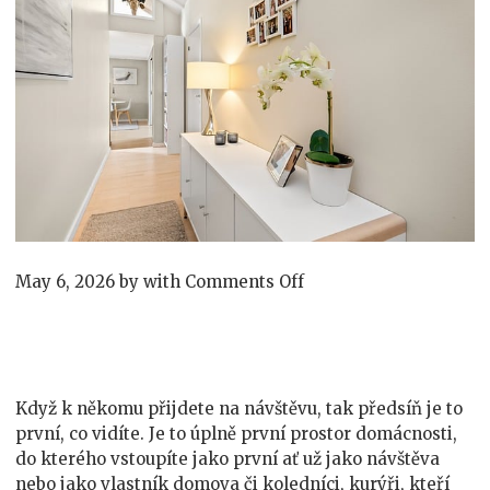
on
May 6, 2026
by
with
Comments Off
Vestavěná
skříň
Když k někomu přijdete na návštěvu, tak předsíň je to
první, co vidíte. Je to úplně první prostor domácnosti,
do kterého vstoupíte jako první ať už jako návštěva
nebo jako vlastník domova či koledníci, kurýři, kteří