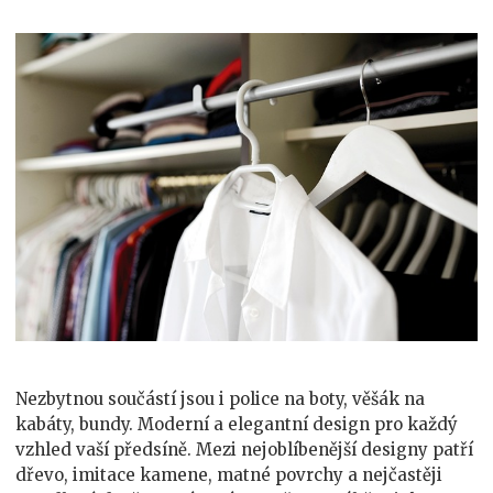
Nezbytnou součástí jsou i police na boty, věšák na
kabáty, bundy. Moderní a elegantní design pro každý
vzhled vaší předsíně. Mezi nejoblíbenější designy patří
dřevo, imitace kamene, matné povrchy a nejčastěji