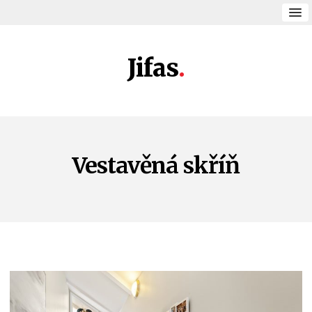
Jifas
Vestavěná skříň