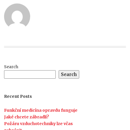
Search
Search
Recent Posts
Funkční medicína opravdu funguje
Jaké chcete zábradlí?
Požáru vzduchotechniky lze včas