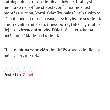
katalog, ale uvidíte skleníky i složené. Ptát byste se
měli také na obtížnost sestavení či na možnost
montáže firmou, která skleníky nabízí. Může vám to
ušetřit spoustu nervů a času, než kdybyste si skleník
smontovali sami, často i neodborně, takže by mohlo
dojít ke zhroucení stavby. Důležitá je i otázka na
potřebné základy pod skleník.
Chcete mít na zahradě skleník? Výstava skleníků by
měl být první krok.
Posted in:
Zboží