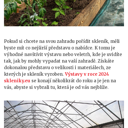
Pokud si chcete na svou zahradu pořídit skleník, měli
byste mít co nejširší představu o nabídce. K tomu je
výhodné navštívit výstavu nebo veletrh, kde je uvidíte
tak, jak by mohly vypadat na vaší zahradě. Získáte
dokonalou představu o velikosti i materiálech, ze
kterých je skleník vyroben.
Výstavy v roce 2024
skleniky.eu
se konají několikrát do roku a je jen na
vás, abyste si vybrali tu, která je od vás nejblíže.