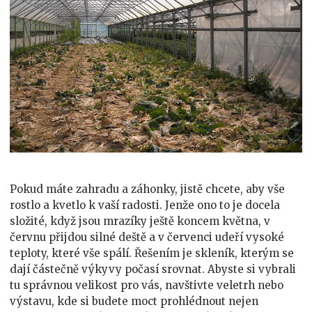
Pokud máte zahradu a záhonky, jistě chcete, aby vše
rostlo a kvetlo k vaší radosti. Jenže ono to je docela
složité, když jsou mrazíky ještě koncem května, v
červnu přijdou silné deště a v červenci udeří vysoké
teploty, které vše spálí. Řešením je skleník, kterým se
dají částečně výkyvy počasí srovnat. Abyste si vybrali
tu správnou velikost pro vás, navštivte veletrh nebo
výstavu, kde si budete moct prohlédnout nejen