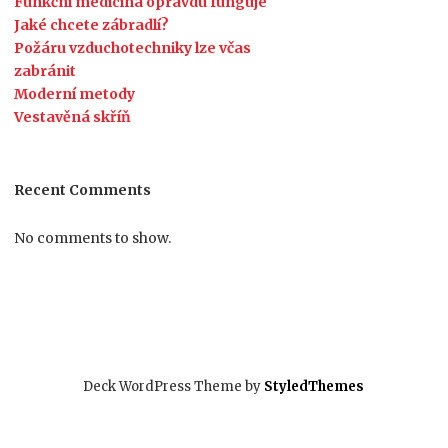
Funkční medicína opravdu funguje
Jaké chcete zábradlí?
Požáru vzduchotechniky lze včas
zabránit
Moderní metody
Vestavěná skříň
Recent Comments
No comments to show.
Deck WordPress Theme by
StyledThemes