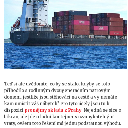
Teď si ale uvědomte, co by se stalo, kdyby se toto
přihodilo s rodinným dvougeneračním patrovým
domem, jestliže jsou stěhováci na cestě a vy nemáte
kam umístit váš nábytek? Pro tyto účely jsou tu k
dispozici
pronájmy skladu z Prahy
. Nejedná se sice o
bikran, ale jde o lodní kontejner s uzamykatelnými
vraty, ovšem toto řešení má jednu podstatnou výhodu.