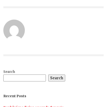
Search
Search
Recent Posts