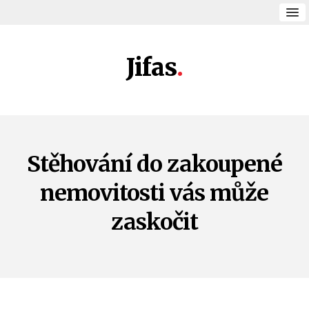
Jifas
Stěhování do zakoupené
nemovitosti vás může
zaskočit