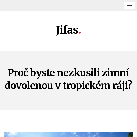
Jifas
Proč byste nezkusili zimní
dovolenou v tropickém ráji?