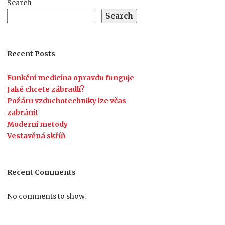
Search
Search
Recent Posts
Funkční medicína opravdu funguje
Jaké chcete zábradlí?
Požáru vzduchotechniky lze včas
zabránit
Moderní metody
Vestavěná skříň
Recent Comments
No comments to show.