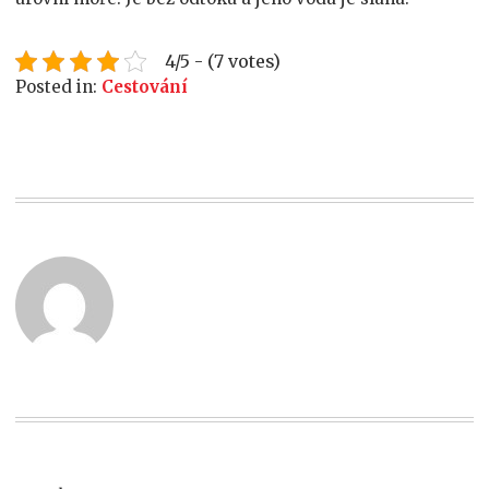
4/5 - (7 votes)
Posted in:
Cestování