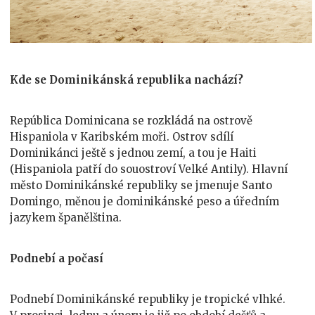
Kde se Dominikánská republika nachází?
República Dominicana se rozkládá na ostrově
Hispaniola v Karibském moři. Ostrov sdílí
Dominikánci ještě s jednou zemí, a tou je Haiti
(Hispaniola patří do souostroví Velké Antily). Hlavní
město Dominikánské republiky se jmenuje Santo
Domingo, měnou je dominikánské peso a úředním
jazykem španělština.
Podnebí a počasí
Podnebí Dominikánské republiky je tropické vlhké.