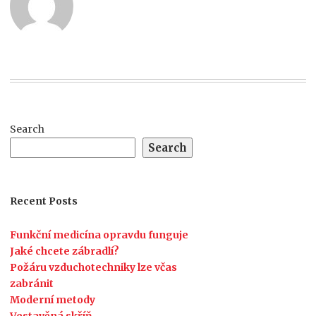
Search
Search
Recent Posts
Funkční medicína opravdu funguje
Jaké chcete zábradlí?
Požáru vzduchotechniky lze včas
zabránit
Moderní metody
Vestavěná skříň