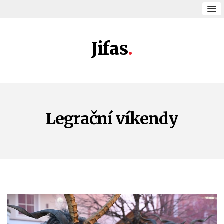
Jifas
Legrační víkendy