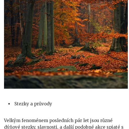
Stezky a průvody
Velkým fenoménem posledních pár let jsou různé
dýňové stezky, slavnosti, a další podobné akce spjaté s