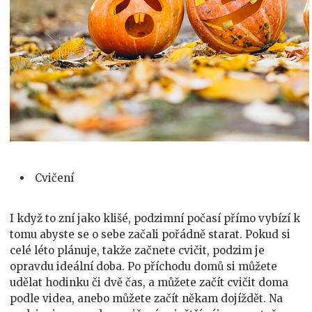
Cvičení
I když to zní jako klišé, podzimní počasí přímo vybízí k
tomu abyste se o sebe začali pořádně starat. Pokud si
celé léto plánuje, takže začnete cvičit, podzim je
opravdu ideální doba. Po příchodu domů si můžete
udělat hodinku či dvě čas, a můžete začít cvičit doma
podle videa, anebo můžete začít někam dojíždět. Na