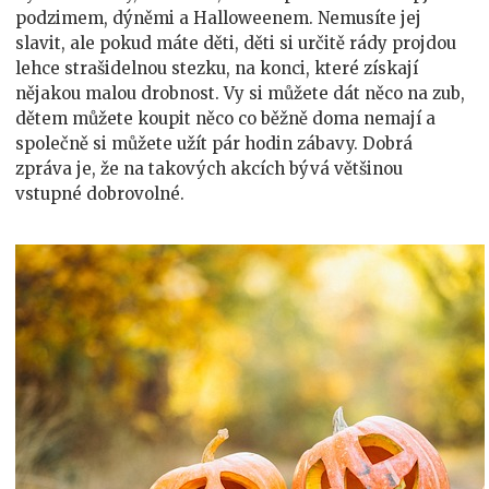
podzimem, dýněmi a Halloweenem. Nemusíte jej
slavit, ale pokud máte děti, děti si určitě rády projdou
lehce strašidelnou stezku, na konci, které získají
nějakou malou drobnost. Vy si můžete dát něco na zub,
dětem můžete koupit něco co běžně doma nemají a
společně si můžete užít pár hodin zábavy. Dobrá
zpráva je, že na takových akcích bývá většinou
vstupné dobrovolné.