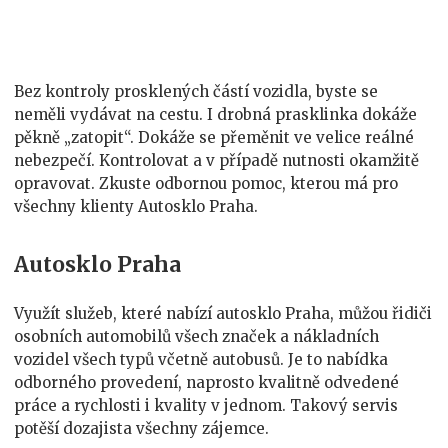
děláme
dobře
Bez kontroly prosklených částí vozidla, byste se
neměli vydávat na cestu. I drobná prasklinka dokáže
pěkně „zatopit“. Dokáže se přeměnit ve velice reálné
nebezpečí. Kontrolovat a v případě nutnosti okamžitě
opravovat. Zkuste odbornou pomoc, kterou má pro
všechny klienty Autosklo Praha.
Autosklo Praha
Využít služeb, které nabízí autosklo Praha, můžou řidiči
osobních automobilů všech značek a nákladních
vozidel všech typů včetně autobusů. Je to nabídka
odborného provedení, naprosto kvalitně odvedené
práce a rychlosti i kvality v jednom. Takový servis
potěší dozajista všechny zájemce.