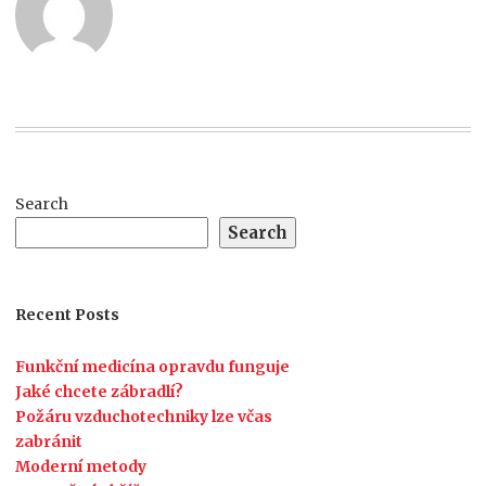
Search
Search
Recent Posts
Funkční medicína opravdu funguje
Jaké chcete zábradlí?
Požáru vzduchotechniky lze včas
zabránit
Moderní metody