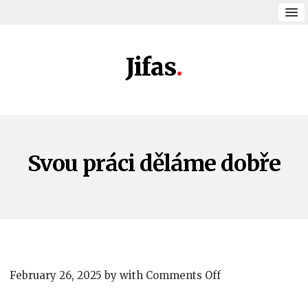
Jifas
Svou práci děláme dobře
on
February 26, 2025
by
with
Comments Off
Svou
práci