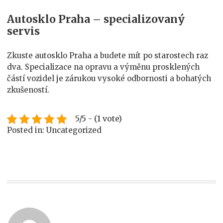
Autosklo Praha – specializovaný
servis
Zkuste
autosklo Praha
a budete mít po starostech raz
dva. Specializace na opravu a výměnu prosklených
částí vozidel je zárukou vysoké odbornosti a bohatých
zkušeností.
5/5 - (1 vote)
Posted in: Uncategorized