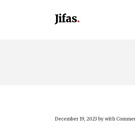
Jifas
December 19, 2023
by
with
Commen