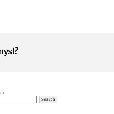
mysl?
ch
Search