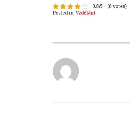
3.8/5 - (6 votes)
Posted in:
Vzdělání