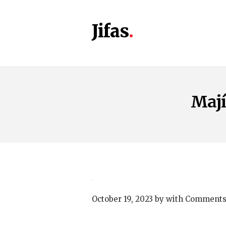
Jifas
Mají
October 19, 2023
by
with
Comments