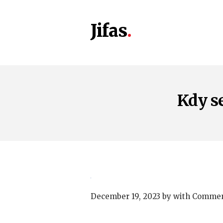
Jifas
Kdy s
December 19, 2023
by
with
Commen