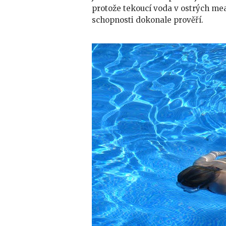
protože tekoucí voda v ostrých me
schopnosti dokonale prověří.