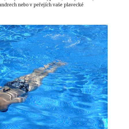
andrech nebo v peřejích vaše plavecké