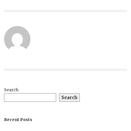
Search
Search
Recent Posts