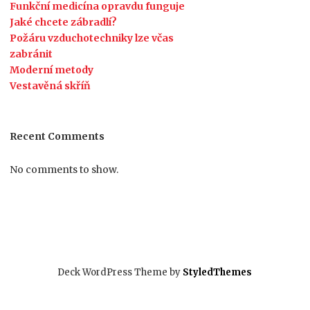
Funkční medicína opravdu funguje
Jaké chcete zábradlí?
Požáru vzduchotechniky lze včas
zabránit
Moderní metody
Vestavěná skříň
Recent Comments
No comments to show.
Deck WordPress Theme by
StyledThemes