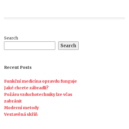
Search
Search
Recent Posts
Funkční medicína opravdu funguje
Jaké chcete zábradlí?
Požáru vzduchotechniky lze včas
zabránit
Moderní metody
Vestavěná skříň