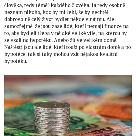
člověka, tedy téměř každého člověka. Já tedy osobně
neznám nikoho, kdo by mi řekl, že by nechtěl
dobrovolně celý život bydlet někde v nájmu. Ale
samozřejmě, že jsou zase lidé, kteří nemají finance na
to, aby bydleli třeba v nějaké veliké vile, na kterou by
se vzali na hypotéku. Anebo žít ve velikém domě.
Naštěstí jsou ale lidé, kteří touží po vlastním domě a po
hypotéce, tak si taky mohou vzít nějakou kvalitní
hypotéku.