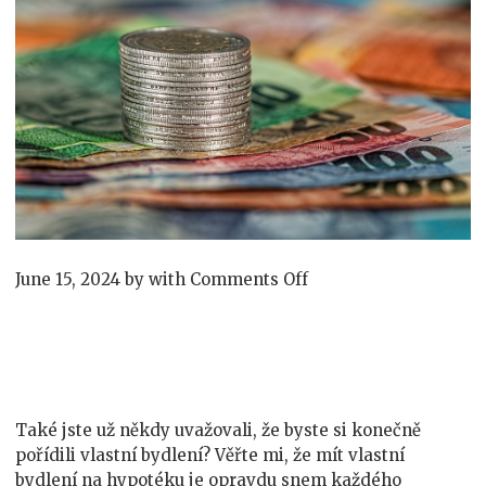
on
June 15, 2024
by
with
Comments Off
Americká
hypotéka
Také jste už někdy uvažovali, že byste si konečně
pořídili vlastní bydlení? Věřte mi, že mít vlastní
bydlení na hypotéku je opravdu snem každého