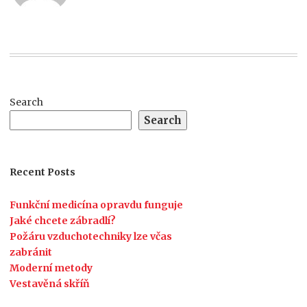
Search
Search
Recent Posts
Funkční medicína opravdu funguje
Jaké chcete zábradlí?
Požáru vzduchotechniky lze včas
zabránit
Moderní metody
Vestavěná skříň