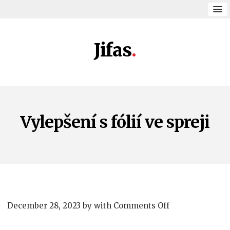
Jifas
Vylepšení s fólií ve spreji
on
December 28, 2023
by
with
Comments Off
Vylepšení
s