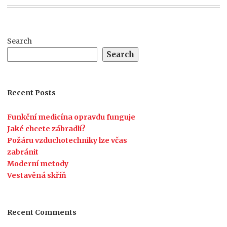
Search
Search
Recent Posts
Funkční medicína opravdu funguje
Jaké chcete zábradlí?
Požáru vzduchotechniky lze včas
zabránit
Moderní metody
Vestavěná skříň
Recent Comments