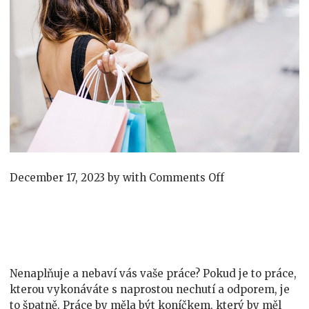
on
December 17, 2023
by
with
Comments Off
Vlastný
byznys
Nenaplňuje a nebaví vás vaše práce? Pokud je to práce,
kterou vykonáváte s naprostou nechutí a odporem, je
to špatně. Práce by měla být koníčkem, který by měl