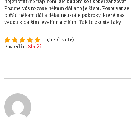
nejen vnitřně naplnění, ale budete se i seberealizovat.
Posune vás to zase někam dál a to je život. Posouvat se
pořád někam dál a dělat neustále pokroky, které nás
vedou k dalším levelům a cílům. Tak to zkuste taky.
5/5 - (1 vote)
Posted in:
Zboží