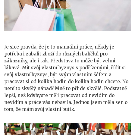
Je sice pravda, že je to manuální práce, někdy je
potřeba i zabalit zboží do různých balíčků pro
zákazníky, ale i tak. Představa to může být velmi
lákavá. Mít svůj vlastní byznys s podřízenými, řídit si
svůj vlastní byznys, být svým vlastním šéfem a
pracovat si od kolika hodin do kolika hodin chcete. No
není to skvělý nápad? Mně to přijde skvělé. Podstatně
lepší, než kdybyste měli pracovat od nevidím do
nevidím a práce vás nebavila. Jednou jsem měla sen o
tom, že mám svůj vlastní butik.