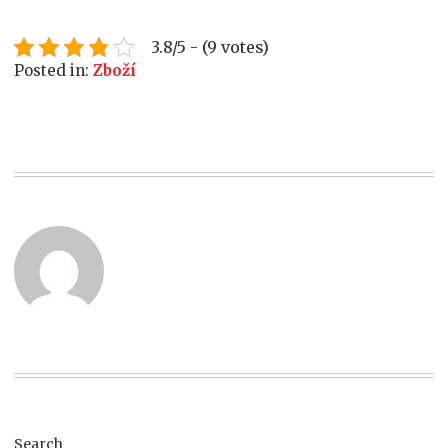
3.8/5 - (9 votes)
Posted in:
Zboží
Search