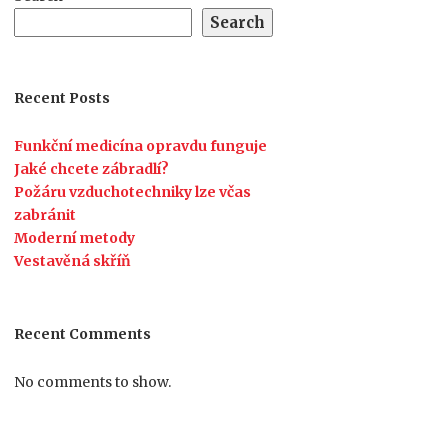
Search
Recent Posts
Funkční medicína opravdu funguje
Jaké chcete zábradlí?
Požáru vzduchotechniky lze včas
zabránit
Moderní metody
Vestavěná skříň
Recent Comments
No comments to show.