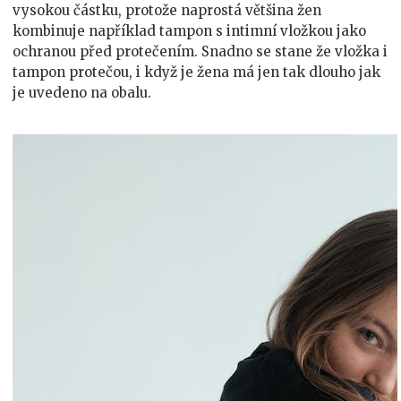
vysokou částku, protože naprostá většina žen
kombinuje například tampon s intimní vložkou jako
ochranou před protečením. Snadno se stane že vložka i
tampon protečou, i když je žena má jen tak dlouho jak
je uvedeno na obalu.