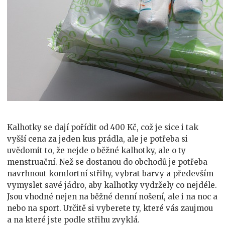
Kalhotky se dají pořídit od 400 Kč, což je sice i tak
vyšší cena za jeden kus prádla, ale je potřeba si
uvědomit to, že nejde o běžné kalhotky, ale o ty
menstruační. Než se dostanou do obchodů je potřeba
navrhnout komfortní střihy, vybrat barvy a především
vymyslet savé jádro, aby kalhotky vydržely co nejdéle.
Jsou vhodné nejen na běžné denní nošení, ale i na noc a
nebo na sport. Určitě si vyberete ty, které vás zaujmou
a na které jste podle střihu zvyklá.