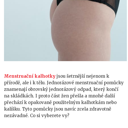
Menstruační kalhotky
jsou šetrnější nejenom k
přírodě, ale i k tělu. Jednorázové menstruační pomůcky
znamenají obrovský jednorázový odpad, který končí
na skládkách. I proto část žen přešla a mnohé další
přechází k opakovaně použitelným kalhotkám nebo
kalíšku. Tyto pomůcky jsou navíc zcela zdravotně
nezávadné. Co si vyberete vy?