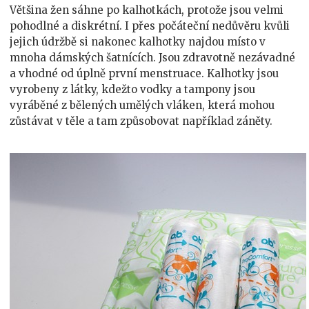
Většina žen sáhne po kalhotkách, protože jsou velmi
pohodlné a diskrétní. I přes počáteční nedůvěru kvůli
jejich údržbě si nakonec kalhotky najdou místo v
mnoha dámských šatnících. Jsou zdravotně nezávadné
a vhodné od úplně první menstruace. Kalhotky jsou
vyrobeny z látky, kdežto vodky a tampony jsou
vyráběné z bělených umělých vláken, která mohou
zůstávat v těle a tam způsobovat například záněty.