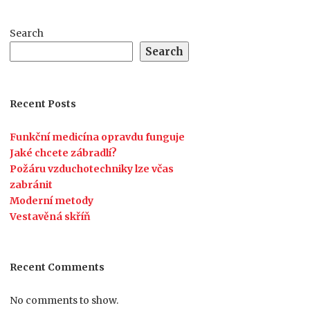
Search
Search
Recent Posts
Funkční medicína opravdu funguje
Jaké chcete zábradlí?
Požáru vzduchotechniky lze včas
zabránit
Moderní metody
Vestavěná skříň
Recent Comments
No comments to show.