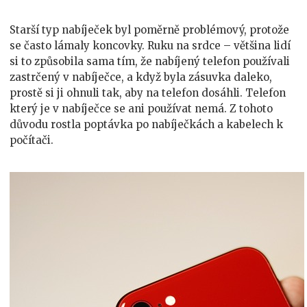
Starší typ nabíječek byl poměrně problémový, protože
se často lámaly koncovky. Ruku na srdce – většina lidí
si to způsobila sama tím, že nabíjený telefon používali
zastrčený v nabíječce, a když byla zásuvka daleko,
prostě si ji ohnuli tak, aby na telefon dosáhli. Telefon
který je v nabíječce se ani používat nemá. Z tohoto
důvodu rostla poptávka po nabíječkách a kabelech k
počítači.