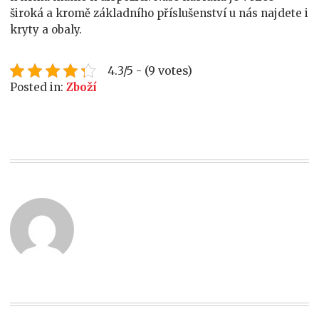
široká a kromě základního příslušenství u nás najdete i
kryty a obaly.
4.3/5 - (9 votes)
Posted in:
Zboží