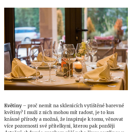
Květiny
– proč nemít na sklenicích vytištěné barevné
květiny? I muži z nich mohou mít radost, je to kus
krásné přírody a možná, že inspiruje k tomu, věnovat
více pozornosti své přítelkyni, kterou pak později