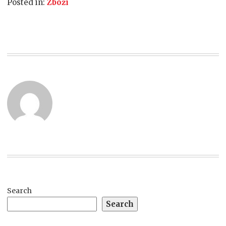
Posted in:
Zboží
Search
Search