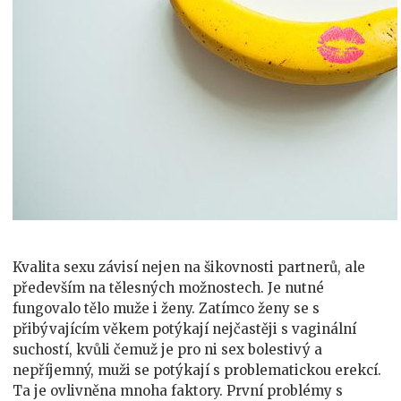
Kvalita sexu závisí nejen na šikovnosti partnerů, ale
především na tělesných možnostech. Je nutné
fungovalo tělo muže i ženy. Zatímco ženy se s
přibývajícím věkem potýkají nejčastěji s vaginální
suchostí, kvůli čemuž je pro ni sex bolestivý a
nepříjemný, muži se potýkají s problematickou erekcí.
Ta je ovlivněna mnoha faktory. První problémy s