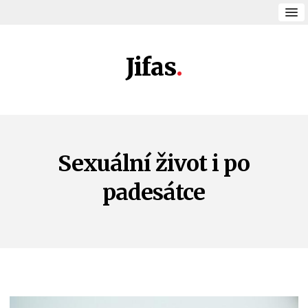
Jifas
Sexuální život i po
padesátce