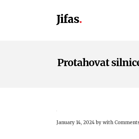
Jifas
Protahovat silni
January 14, 2024
by
with
Comments