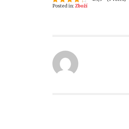
Posted in:
Zboží