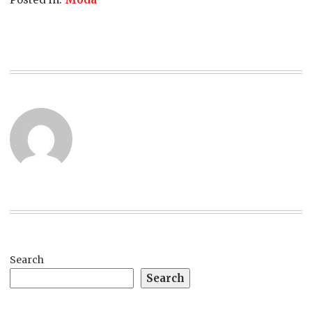
Search
Search