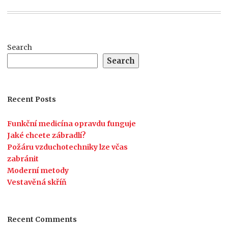
Search
Search
Recent Posts
Funkční medicína opravdu funguje
Jaké chcete zábradlí?
Požáru vzduchotechniky lze včas
zabránit
Moderní metody
Vestavěná skříň
Recent Comments