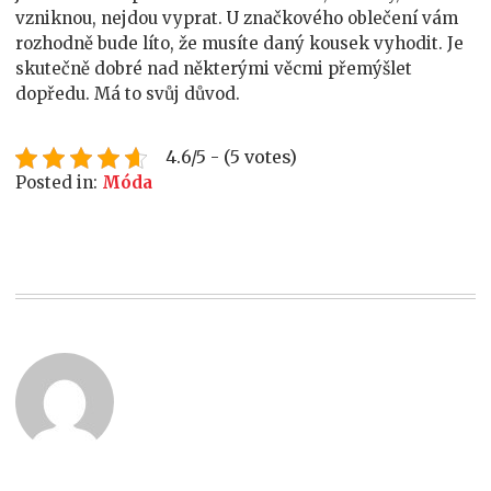
vzniknou, nejdou vyprat. U značkového oblečení vám
rozhodně bude líto, že musíte daný kousek vyhodit. Je
skutečně dobré nad některými věcmi přemýšlet
dopředu. Má to svůj důvod.
4.6/5 - (5 votes)
Posted in:
Móda