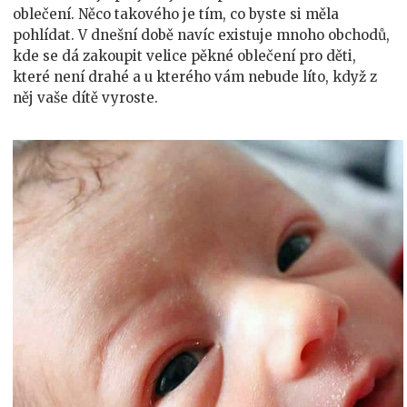
oblečení. Něco takového je tím, co byste si měla
pohlídat. V dnešní době navíc existuje mnoho obchodů,
kde se dá zakoupit velice pěkné oblečení pro děti,
které není drahé a u kterého vám nebude líto, když z
něj vaše dítě vyroste.