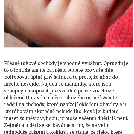
Přesně takové obchody je vhodné využívat. Opravdu je
to o tom, že ani ne za měsíc budete pro vaše dítě
potřebovat úplně jiný šatník a to proto, že už se do
ničeho nevejde. Najdou se maminky, které jsou
schopny nakupovat pro své dítě pouze značkové
oblečení. Opravdu je něco takového nutné? Vsaďte
raději na obchody, které nabízejí oblečení z bavlny a u
kterého vám skutečně nebude líto, když jej budete
muset za měsíc vyhodit, protože vašemu dítěti již není.
Zejména u dětí se setkáváme s tím, že se velmi
jednoduše zašpiní a kolikrát se stane, že fleky, které