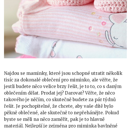
Najdou se maminky, které jsou schopné utratit několik
tisíc za dokonalé oblečení pro miminko, ale věřte, že
jestli budete něco velice brzy řešit, je to to, co s daným
oblečením dělat. Prodat jej? Darovat? Věřte, že něco
takového je něčím, co skutečně budete za pár týdnů
řešit. Je pochopitelné, že chcete, aby vaše dítě bylo
pěkně oblečené, ale skutečně to nepřehánějte. Pokud
byste se měli na něco zaměřit, pak je to hlavně
materiál. Nejlepší je zejména pro miminka bavlněné