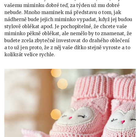
vašemu miminku dobré teď, za týden už mu dobré
nebude. Mnoho maminek má představu o tom, jak
nádherně bude jejich miminko vypadat, když jej budou
stylově oblékat apod. Je pochopitelné, že chcete vaše
miminko pěkně oblékat, ale nemělo by to znamenat, že
budete zcela zbytečně investovat do drahého oblečení
a to už jen proto, že z něj vaše dítko stejně vyroste a to
kolikrát velice rychle.