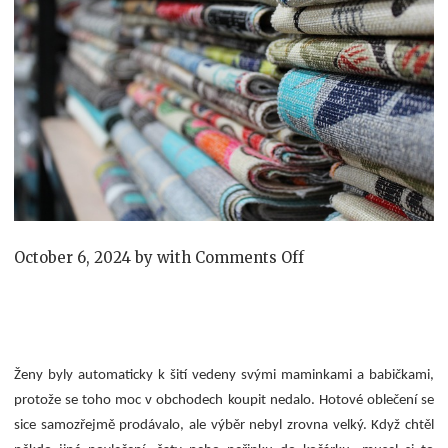
on
October 6, 2024
by
with
Comments Off
Milujete
šití?
Ženy byly automaticky k šití vedeny svými maminkami a babičkami,
protože se toho moc v obchodech koupit nedalo. Hotové oblečení se
sice samozřejmě prodávalo, ale výběr nebyl zrovna velký. Když chtěl