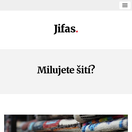
Jifas
Milujete šití?