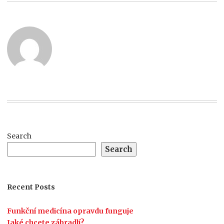
Search
Search
Recent Posts
Funkční medicína opravdu funguje
Jaké chcete zábradlí?