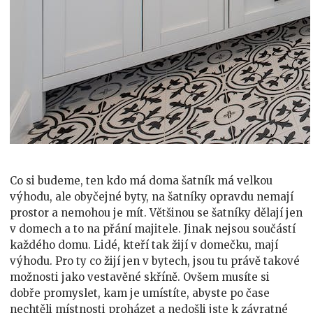
Co si budeme, ten kdo má doma šatník má velkou
výhodu, ale obyčejné byty, na šatníky opravdu nemají
prostor a nemohou je mít. Většinou se šatníky dělají jen
v domech a to na přání majitele. Jinak nejsou součástí
každého domu. Lidé, kteří tak žijí v domečku, mají
výhodu.
Pro ty co žijí jen v bytech, jsou tu právě takové
možnosti jako vestavěné skříně. Ovšem musíte si
dobře promyslet, kam je umístíte, abyste po čase
nechtěli místnosti proházet a nedošli jste k závratné