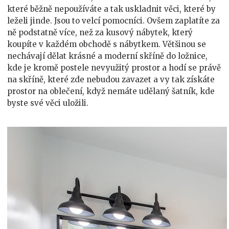
které běžně nepoužíváte a tak uskladnit věci, které by
leželi jinde. Jsou to velcí pomocníci. Ovšem zaplatíte za
ně podstatně více, než za kusový nábytek, který
koupíte v každém obchodě s nábytkem. Většinou se
nechávají dělat krásné a moderní skříně do ložnice,
kde je kromě postele nevyužitý prostor a hodí se právě
na skříně, které zde nebudou zavazet a vy tak získáte
prostor na oblečení, když nemáte udělaný šatník, kde
byste své věci uložili.