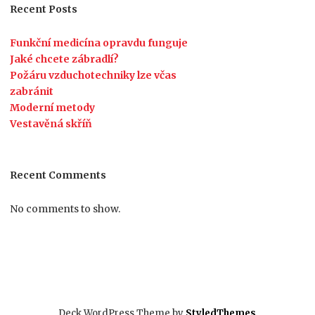
Recent Posts
Funkční medicína opravdu funguje
Jaké chcete zábradlí?
Požáru vzduchotechniky lze včas
zabránit
Moderní metody
Vestavěná skříň
Recent Comments
No comments to show.
Deck WordPress Theme by
StyledThemes