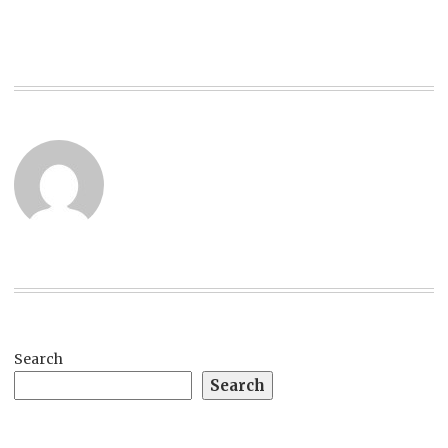
Search
Search