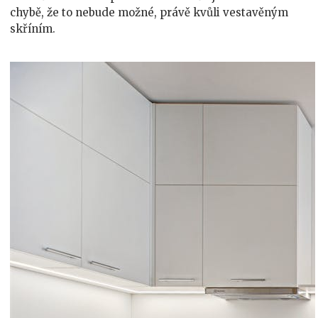
chybě, že to nebude možné, právě kvůli vestavěným
skříním.