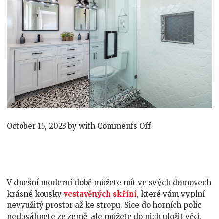
on
October 15, 2023
by
with
Comments Off
Máte
možnosti.
V dnešní moderní době můžete mít ve svých domovech
krásné kousky
vestavěných skříní
, které vám vyplní
nevyužitý prostor až ke stropu. Sice do horních polic
nedosáhnete ze země, ale můžete do nich uložit věci,