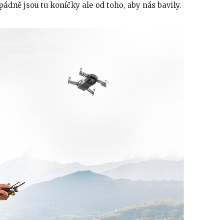
ádně jsou tu koníčky ale od toho, aby nás bavily.