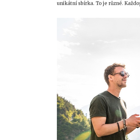
unikátní sbírka. To je různé.
Každop