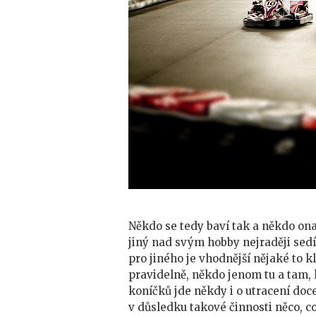
Někdo se tedy baví tak a někdo on
jiný nad svým hobby nejraději sedí
pro jiného je vhodnější nějaké to 
pravidelně, někdo jenom tu a tam, 
koníčků jde někdy i o utracení doc
v důsledku takové činnosti něco, 