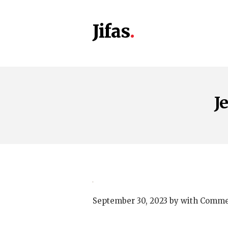
Jifas
J
September 30, 2023
by
with
Commen