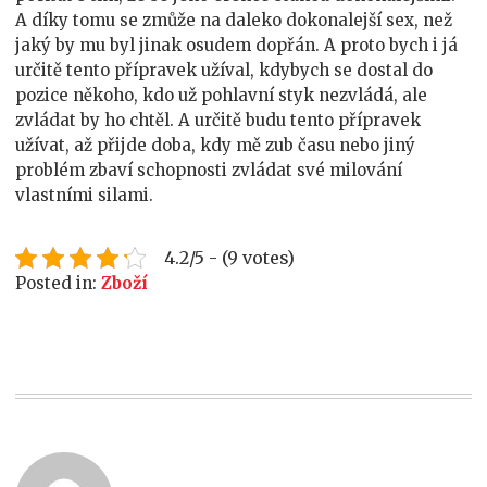
A díky tomu se zmůže na daleko dokonalejší sex, než
jaký by mu byl jinak osudem dopřán. A proto bych i já
určitě tento přípravek užíval, kdybych se dostal do
pozice někoho, kdo už pohlavní styk nezvládá, ale
zvládat by ho chtěl. A určitě budu tento přípravek
užívat, až přijde doba, kdy mě zub času nebo jiný
problém zbaví schopnosti zvládat své milování
vlastními silami.
4.2/5 - (9 votes)
Posted in:
Zboží