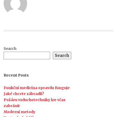
Search
Search
Recent Posts
Funkční medicína opravdu funguje
Jaké chcete zábradlí?
Požáru vzduchotechniky lze včas
zabránit
Moderní metody