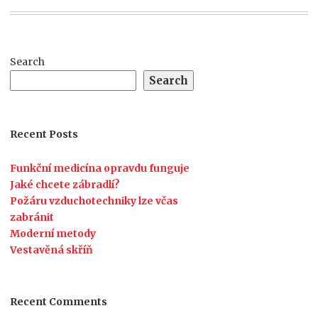
Search
Search
Recent Posts
Funkční medicína opravdu funguje
Jaké chcete zábradlí?
Požáru vzduchotechniky lze včas
zabránit
Moderní metody
Vestavěná skříň
Recent Comments