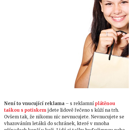
Není to vnucující reklama
– s reklamní
plátěnou
taškou s potiskem
jdete lidově řečeno s kůží na trh.
Ovšem tak, že nikomu nic nevnucujete. Nevnucujete se
vhazováním letáků do schránek, které v mnoha