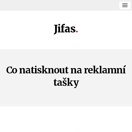
Jifas
Co natisknout na reklamní
tašky