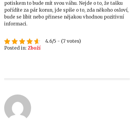
potiskem to bude mít svou váhu. Nejde o to, že tašku
pořídíte za pár korun, jde spíše o to, zda někoho osloví,
bude se líbit nebo přinese nějakou vhodnou pozitivní
informaci.
4.6/5 - (7 votes)
Posted in:
Zboží