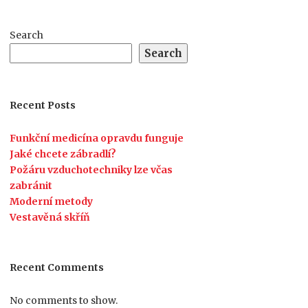
Search
Search
Recent Posts
Funkční medicína opravdu funguje
Jaké chcete zábradlí?
Požáru vzduchotechniky lze včas
zabránit
Moderní metody
Vestavěná skříň
Recent Comments
No comments to show.