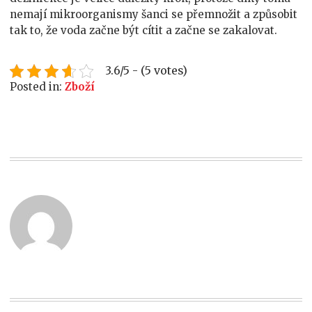
nemají mikroorganismy šanci se přemnožit a způsobit
tak to, že voda začne být cítit a začne se zakalovat.
3.6/5 - (5 votes)
Posted in:
Zboží