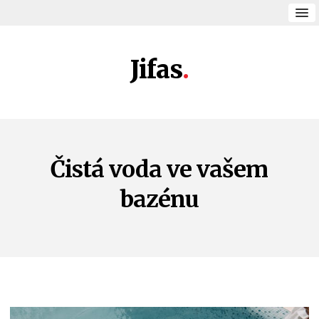
Jifas
Čistá voda ve vašem
bazénu