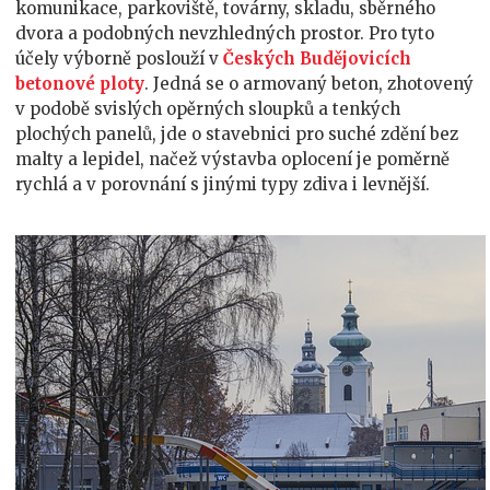
komunikace, parkoviště, továrny, skladu, sběrného
dvora a podobných nevzhledných prostor.
Pro tyto
účely výborně poslouží v
Českých Budějovicích
betonové ploty
. Jedná se o armovaný beton, zhotovený
v podobě svislých opěrných sloupků a tenkých
plochých panelů, jde o stavebnici pro suché zdění bez
malty a lepidel, načež výstavba oplocení je poměrně
rychlá a v porovnání s jinými typy zdiva i levnější.