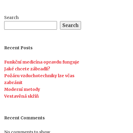
Search
Search
Recent Posts
Funkční medicína opravdu funguje
Jaké chcete zábradlí?
Požáru vzduchotechniky lze včas
zabránit
Moderní metody
Vestavěná skříň
Recent Comments
No comments to show.