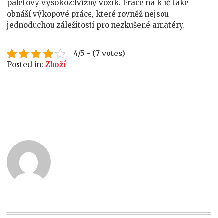
paletový vysokozdvižný vozík. Práce na klíč také
obnáší výkopové práce, které rovněž nejsou
jednoduchou záležitostí pro nezkušené amatéry.
4/5 - (7 votes)
Posted in:
Zboží