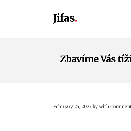
Jifas
Zbavíme Vás tíž
February 25, 2023
by
with
Comment