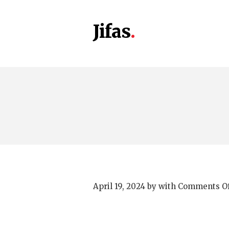
Jifas
April 19, 2024
by
with
Comments Of