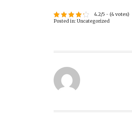
4.2/5 - (4 votes)
Posted in: Uncategorized