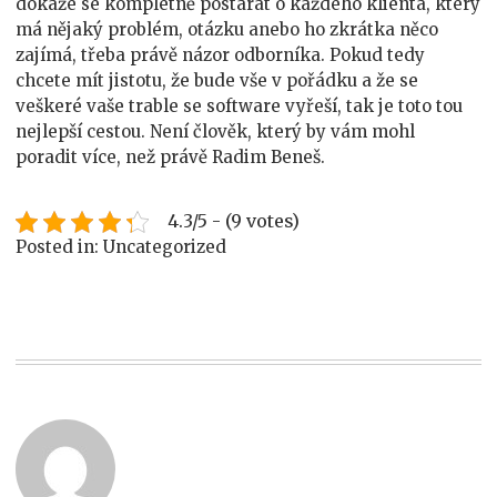
dokáže se kompletně postarat o každého klienta, který
má nějaký problém, otázku anebo ho zkrátka něco
zajímá, třeba právě názor odborníka. Pokud tedy
chcete mít jistotu, že bude vše v pořádku a že se
veškeré vaše trable se software vyřeší, tak je toto tou
nejlepší cestou. Není člověk, který by vám mohl
poradit více, než právě Radim Beneš.
4.3/5 - (9 votes)
Posted in: Uncategorized