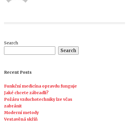
Search
Search
Recent Posts
Funkční medicína opravdu funguje
Jaké chcete zábradlí?
Požáru vzduchotechniky lze včas
zabránit
Moderní metody
Vestavěná skříň