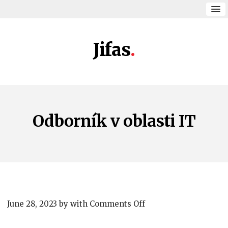
Jifas
Odborník v oblasti IT
on
June 28, 2023
by
with
Comments Off
Odborník
v