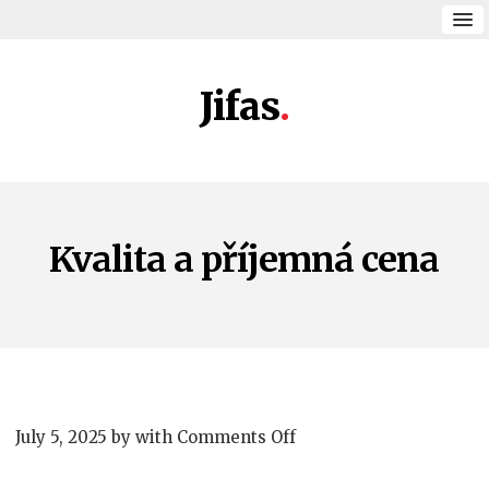
Jifas
Kvalita a příjemná cena
on
July 5, 2025
by
with
Comments Off
Kvalita
a