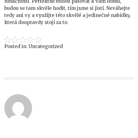
funkčnosti. Perfektně budou pasovat k vám domů,
budou se tam skvěle hodit, tím jsme si jistí. Neváhejte
tedy ani vy a využijte této skvělé a jedinečné nabídky,
která doopravdy stojí za to.
Posted in: Uncategorized