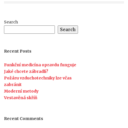
Search
Search
Recent Posts
Funkční medicína opravdu funguje
Jaké chcete zábradlí?
Požáru vzduchotechniky lze včas
zabránit
Moderní metody
Vestavěná skříň
Recent Comments