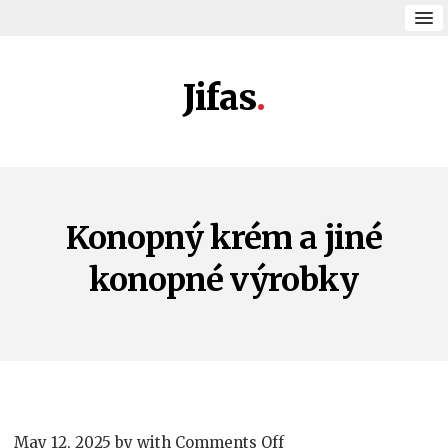
Jifas
Konopný krém a jiné
konopné výrobky
on
May 12, 2025
by
with
Comments Off