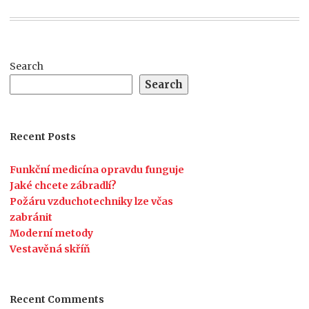
Search
Search
Recent Posts
Funkční medicína opravdu funguje
Jaké chcete zábradlí?
Požáru vzduchotechniky lze včas
zabránit
Moderní metody
Vestavěná skříň
Recent Comments