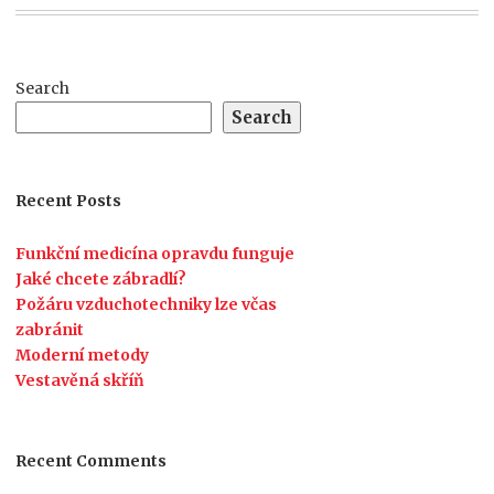
Search
Search
Recent Posts
Funkční medicína opravdu funguje
Jaké chcete zábradlí?
Požáru vzduchotechniky lze včas
zabránit
Moderní metody
Vestavěná skříň
Recent Comments