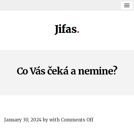
Jifas
Co Vás čeká a nemine?
on
January 30, 2024
by
with
Comments Off
Co
Vás