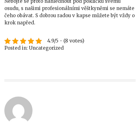
Nebojte se proto nahlédnout pod pokličku svému
osudu, s našimi profesionálními věštkyněmi se nemáte
čeho obávat. S dobrou radou v kapse můžete být vždy o
krok napřed.
4.9/5 - (8 votes)
Posted in: Uncategorized