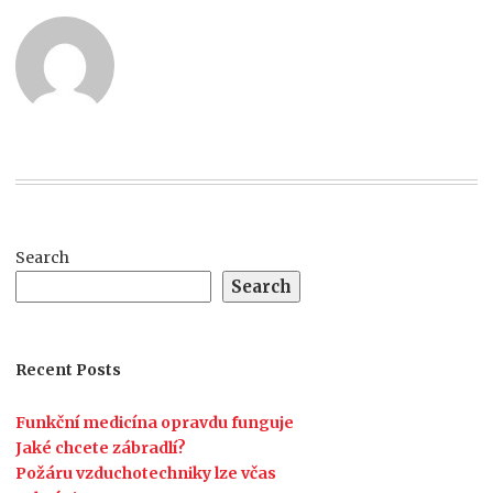
Search
Search
Recent Posts
Funkční medicína opravdu funguje
Jaké chcete zábradlí?
Požáru vzduchotechniky lze včas