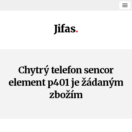
Jifas
Chytrý telefon sencor
element p401 je žádaným
zbožím